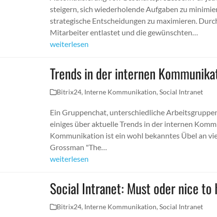
steigern, sich wiederholende Aufgaben zu minimier
strategische Entscheidungen zu maximieren. Durc
Mitarbeiter entlastet und die gewünschten…
weiterlesen
Trends in der internen Kommunika
Bitrix24
,
Interne Kommunikation
,
Social Intranet
Ein Gruppenchat, unterschiedliche Arbeitsgruppen 
einiges über aktuelle Trends in der internen Kom
Kommunikation ist ein wohl bekanntes Übel an vie
Grossman "The…
weiterlesen
Social Intranet: Must oder nice to
Bitrix24
,
Interne Kommunikation
,
Social Intranet