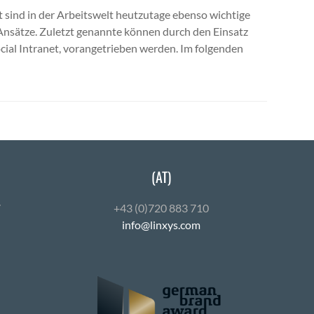
t sind in der Arbeitswelt heutzutage ebenso wichtige
Ansätze. Zuletzt genannte können durch den Einsatz
cial Intranet, vorangetrieben werden. Im folgenden
(AT)
7
+43 (0)720 883 710
info@linxys.com