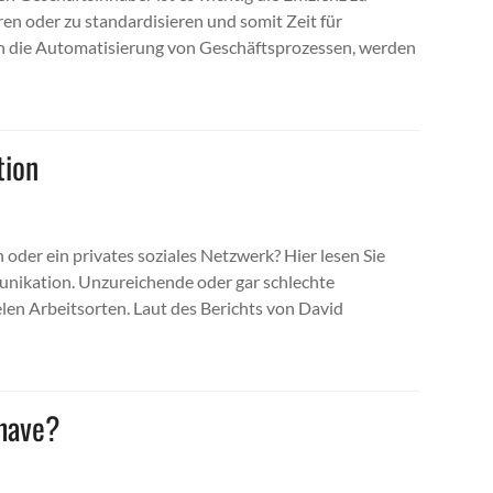
en oder zu standardisieren und somit Zeit für
h die Automatisierung von Geschäftsprozessen, werden
tion
oder ein privates soziales Netzwerk? Hier lesen Sie
munikation. Unzureichende oder gar schlechte
len Arbeitsorten. Laut des Berichts von David
 have?