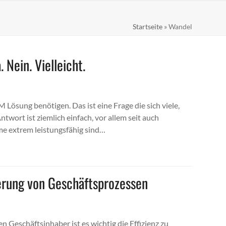
Startseite
»
Wandel
Nein. Vielleicht.
M Lösung benötigen. Das ist eine Frage die sich viele,
twort ist ziemlich einfach, vor allem seit auch
me extrem leistungsfähig sind…
ierung von Geschäftsprozessen
 Geschäftsinhaber ist es wichtig die Effizienz zu