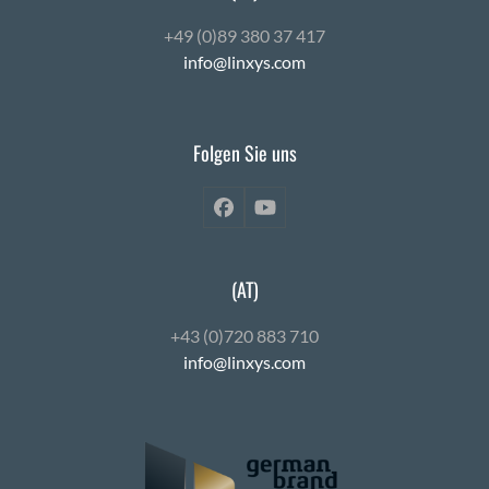
+49 (0)89 380 37 417
info@linxys.com
Folgen Sie uns
Facebook
YouTube
(AT)
+43 (0)720 883 710
info@linxys.com