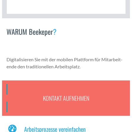
WARUM Beekeper
?
Dig­i­tal­isieren Sie mit der mobilen Plat­tform für Mitar­bei­t­
ende den tra­di­tionellen Arbeit­splatz.
KON­TAKT AUFNEHMEN
Arbeitsprozesse vereinfachen