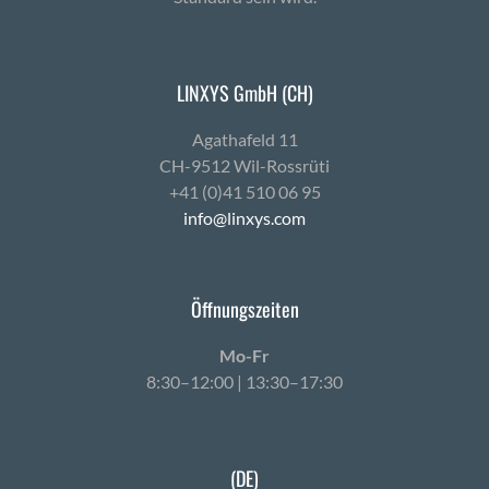
LINXYS GmbH (CH)
Agath­afeld 11
CH-9512 Wil-Ross­rüti
+41 (0)41 510 06 95
info@linxys.com
Öffnungszeiten
Mo-Fr
8:30–12:00 | 13:30–17:30
(DE)