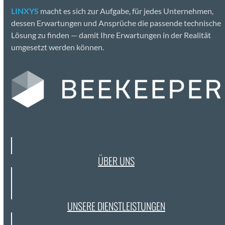
LINXYS
macht es sich zur Auf­gabe, für jedes Unternehmen,
dessen Erwartun­gen und Ansprüche die passende tech­nis­che
Lösung zu find­en — damit Ihre Erwartun­gen in der Real­ität
umge­set­zt wer­den kön­nen.
ÜBER UNS
UNSERE DIEN­STLEIS­TUN­GEN