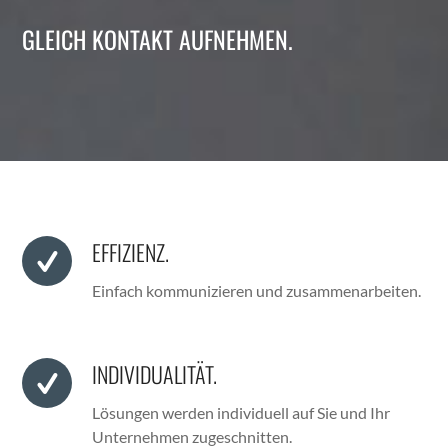
GLEICH KONTAKT AUFNEHMEN.
EFFIZIENZ.
Ein­fach kom­mu­nizieren und zusam­me­nar­beit­en.
INDIVIDUALITÄT.
Lösun­gen wer­den indi­vidu­ell auf Sie und Ihr
Unternehmen zugeschnit­ten.