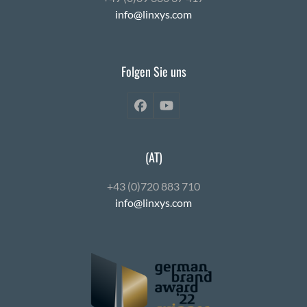
info@linxys.com
Folgen Sie uns
Facebook
YouTube
(AT)
+43 (0)720 883 710
info@linxys.com