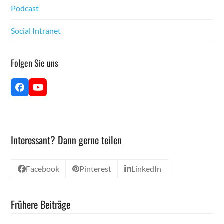
Pod­cast
Social Intranet
Fol­gen Sie uns
Face­
YouTube
book
Interessant? Dann gerne teilen
Facebook
Pinterest
LinkedIn
Frühere Beiträge