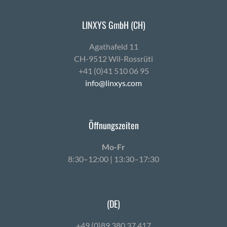
LINXYS GmbH (CH)
Agath­afeld 11
CH-9512 Wil-Ross­rüti
+41 (0)41 510 06 95
info@linxys.com
Öffnungszeiten
Mo-Fr
8:30–12:00 | 13:30–17:30
(DE)
+49 (0)89 380 37 417