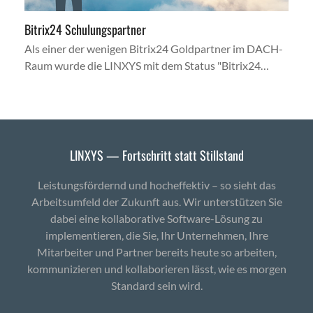
Bitrix24 Schulungspartner
Als einer der wenigen Bitrix24 Goldpartner im DACH-
Raum wurde die LINXYS mit dem Status "Bitrix24…
LINXYS — Fortschritt statt Stillstand
Leistungsfördernd und hocheffektiv – so sieht das
Arbeitsumfeld der Zukunft aus. Wir unterstützen Sie
dabei eine kollaborative Software-Lösung zu
implementieren, die Sie, Ihr Unternehmen, Ihre
Mitarbeiter und Partner bereits heute so arbeiten,
kommunizieren und kollaborieren lässt, wie es morgen
Standard sein wird.