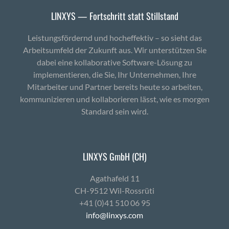
LINXYS — Fortschritt statt Stillstand
Leistungsfördernd und hocheffektiv – so sieht das
Arbeitsumfeld der Zukunft aus. Wir unterstützen Sie
dabei eine kollaborative Software-Lösung zu
implementieren, die Sie, Ihr Unternehmen, Ihre
Mitarbeiter und Partner bereits heute so arbeiten,
kommunizieren und kollaborieren lässt, wie es morgen
Standard sein wird.
LINXYS GmbH (CH)
Agath­afeld 11
CH-9512 Wil-Ross­rüti
+41 (0)41 510 06 95
info@linxys.com