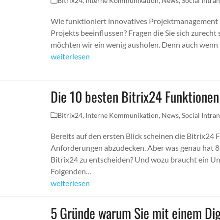
Bitrix24
,
Interne Kommunikation
,
News
,
Social Intra
Wie funktioniert innovatives Projektmanagement 
Projekts beeinflussen? Fragen die Sie sich zurecht 
möchten wir ein wenig ausholen. Denn auch wenn i
weiterlesen
Die 10 besten Bitrix24 Funktionen
Bitrix24
,
Interne Kommunikation
,
News
,
Social Intra
Bereits auf den ersten Blick scheinen die Bitrix24
Anforderungen abzudecken. Aber was genau hat 8.
Bitrix24 zu entscheiden? Und wozu braucht ein U
Folgenden…
weiterlesen
5 Gründe warum Sie mit einem Dig