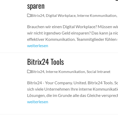
sparen
Bitrix24
,
Digital Workplace
,
Interne Kommunikation
Brauchen wir einen Digital Workplace? Müssen wir 
wir nicht irgendwo Geld einsparen? Das kann ja nic
effektiver Kommunikation. Teammitglieder fühlen 
weiterlesen
Bitrix24 Tools
Bitrix24
,
Interne Kommunikation
,
Social Intranet
Bitrix24 - Your Company. United. Bitrix24 Tools. S
sich viele Unternehmen Ihre interne Kommunikatio
Lösungen, die im Grunde alle das Gleiche verspr
weiterlesen