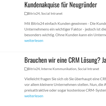
Kundenakquise für Neugründer
Bitrix24
,
Social Intranet
Mit Bitrix24 einfach Kunden gewinnen - Die Kund
Unternehmens ein wichtiger Faktor - jedoch ist d
besonders wichtig. Ohne Kunden kann ein Untern
weiterlesen
Brauchen wir eine CRM Lösung? Ja. 
Bitrix24
,
Interne Kommunikation
,
Social Intranet
Vielleicht fragen Sie sich ob Sie überhaupt eine CR
vor allem kleinere Unternehmen stellen. Nun, die An
preisattraktive oder sogar kostenlose CRM-Syste
weiterlesen