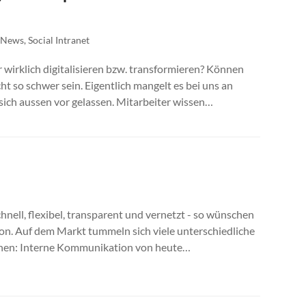
,
News
,
Social Intranet
wirklich digitalisieren bzw. transformieren? Können
ht so schwer sein. Eigentlich mangelt es bei uns an
sich aussen vor gelassen. Mitarbeiter wissen…
chnell, flexibel, transparent und vernetzt - so wünschen
n. Auf dem Markt tummeln sich viele unterschiedliche
echen: Interne Kommunikation von heute…