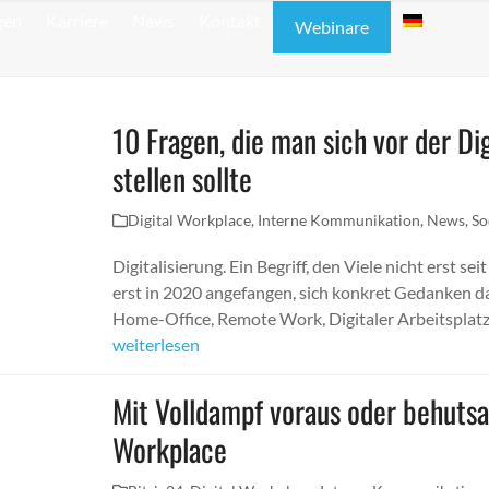
gen
Karriere
News
Kontakt
Webinare
10 Fragen, die man sich vor der D
stellen sollte
Digital Workplace
,
Interne Kommunikation
,
News
,
So
Digitalisierung. Ein Begriff, den Viele nicht erst
erst in 2020 angefangen, sich konkret Gedanken d
Home-Office, Remote Work, Digitaler Arbeitsplat
weiterlesen
Mit Volldampf voraus oder behuts
Workplace