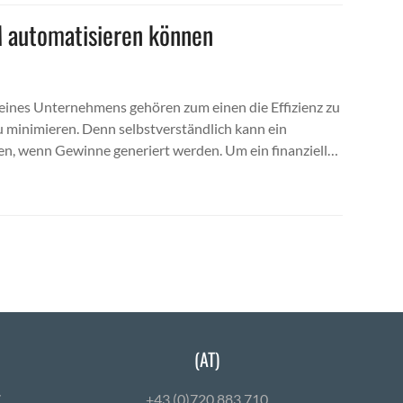
RM automatisieren können
eines Unternehmens gehören zum einen die Effizienz zu
u minimieren. Denn selbstverständlich kann ein
ren, wenn Gewinne generiert werden. Um ein finanziell…
(AT)
7
+43 (0)720 883 710