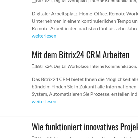
Bitrix24
,
Digital Workplace
,
Interne Kommunikation
Digitaler Arbeitsplatz. Home-Office. Remote Work.
Unternehmen in einem kontinuierlichen Tempo und 
Remote-Arbeit in den nächsten fünf bis zehn Jah
weiterlesen
Mit dem Bitrix24 CRM Arbeiten
Bitrix24
,
Digital Workplace
,
Interne Kommunikation
Das Bitrix24 CRM bietet Ihnen die Möglichkeit all
bündeln: Finden Sie in Zukunft alle Informationen 
System, Automatisieren Sie Prozesse, erstellen ind
weiterlesen
Wie funktioniert innovatives Pr