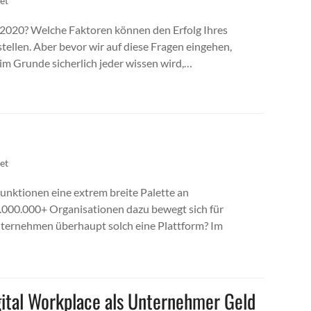
net
2020? Welche Faktoren können den Erfolg Ihres
stellen. Aber bevor wir auf diese Fragen eingehen,
m Grunde sicherlich jeder wissen wird,…
net
 Funktionen eine extrem breite Palette an
000.000+ Organisationen dazu bewegt sich für
nternehmen überhaupt solch eine Plattform? Im
ital Workplace als Unternehmer Geld