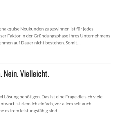
enakquise Neukunden zu gewinnen ist für jedes
ieser Faktor in der Gründungsphase Ihres Unternehmens
ehmen auf Dauer nicht bestehen. Somit…
Nein. Vielleicht.
M Lösung benötigen. Das ist eine Frage die sich viele,
twort ist ziemlich einfach, vor allem seit auch
me extrem leistungsfähig sind…