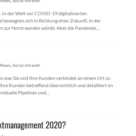
,
News
,
Social Intranet
 In der Welt vor COVID-19 digitalisierten
bewegten sich in Richtung einer Zukunft, in der
ren zur Norm werden würde. Aber die Pandemie…
,
News
,
Social Intranet
es was Sie und Ihre Kunden verbindet an einem Ort zu
Ihre Kunden betreffend übersichtlich und detailliert im
ividuelle Pipelines und…
ojektmanagement 2020?