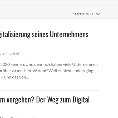
Startseite
»
CRM
igitalisierung seines Unternehmens
cial Intranet
 seit 2020 kennen. Und dennoch haben viele Unternehmen
arüber zu machen. Warum? Weil es nicht anders ging:
z – und das von…
am vorgehen? Der Weg zum Digital