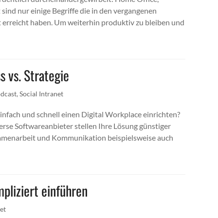
 sind nur einige Begriffe die in den vergangenen
 erreicht haben. Um weiterhin produktiv zu bleiben und
 vs. Strategie
dcast
,
Social Intranet
nfach und schnell einen Digital Workplace einrichten?
rse Softwareanbieter stellen Ihre Lösung günstiger
ammenarbeit und Kommunikation beispielsweise auch
liziert einführen
net