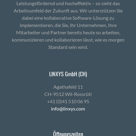
Leistungsfördernd und hocheffektiv – so sieht das
Arbeitsumfeld der Zukunft aus. Wir unterstützen Sie
dabei eine kollaborative Software-Lösung zu
implementieren, die Sie, Ihr Unternehmen, Ihre
Mitarbeiter und Partner bereits heute so arbeiten,
kommunizieren und kollaborieren lässt, wie es morgen
Standard sein wird.
LINXYS GmbH (CH)
Agath­afeld 11
CH-9512 Wil-Ross­rüti
+41 (0)41 510 06 95
info@linxys.com
Öffnungszeiten