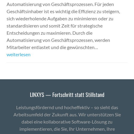
Automatisierung von Geschäftsprozessen. Für jeden
Geschäftsinhaber ist es wichtig die Effizienz zu steigern,
sich wiederholende Aufgaben zu minimieren oder zu
standardisieren und somit Zeit für strategische
Entscheidungen zu maximieren. Durch die
Automatisierung von Geschäftsprozessen, werden
Mitarbeiter entlastet und die gewünschten…
weiterlesen
LINXYS — Fortschritt statt Stillstand
Leistungsfördernd und hocheffektiv – so sieht das
Arbeitsumfeld der Zukunft aus. Wir unterstützen Sie
dabei eine kollaborative Software-Lösung zu
implementieren, die Sie, Ihr Unternehmen, Ihre