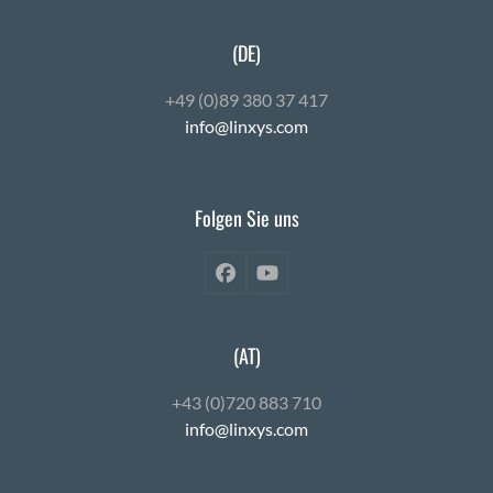
(DE)
+49 (0)89 380 37 417
info@linxys.com
Folgen Sie uns
Facebook
YouTube
(AT)
+43 (0)720 883 710
info@linxys.com