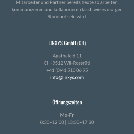
Mitarbeiter und Partner bereits heute so arbeiten,
kommunizieren und kollaborieren lässt, wie es morgen
Standard sein wird.
LINXYS GmbH (CH)
Agath­afeld 11
CH-9512 Wil-Ross­rüti
+41 (0)41 510 06 95
info@linxys.com
Öffnungszeiten
Mo-Fr
8:30–12:00 | 13:30–17:30