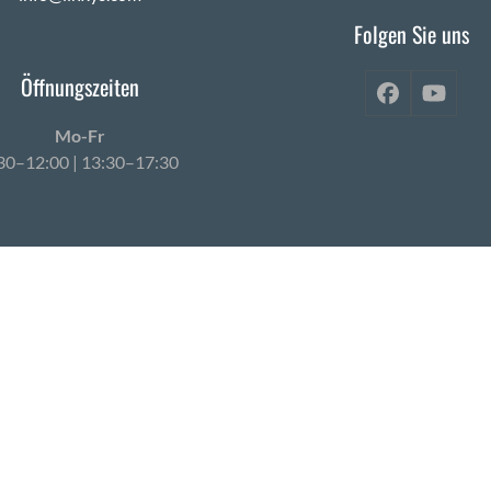
Folgen Sie uns
Öffnungszeiten
Facebook
YouT
Mo-Fr
30–12:00 | 13:30–17:30