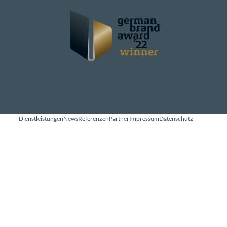
ube
Dienstleistungen
News
Referenzen
Partner
Impressum
Datenschutz