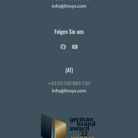
info@linxys.com
Folgen Sie uns
Facebook
YouTube
(AT)
+43 (0)720 883 710
info@linxys.com