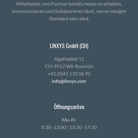
Mitarbeiter und Partner bereits heute so arbeiten,
kommunizieren und kollaborieren lässt, wie es morgen
Standard sein wird.
LINXYS GmbH (CH)
Agath­afeld 11
CH-9512 Wil-Ross­rüti
+41 (0)41 510 06 95
info@linxys.com
Öffnungszeiten
Mo-Fr
8:30–12:00 | 13:30–17:30