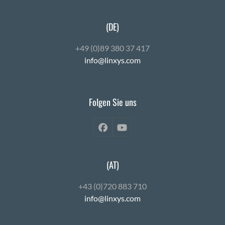
(DE)
+49 (0)89 380 37 417
info@linxys.com
Folgen Sie uns
Facebook
YouTube
(AT)
+43 (0)720 883 710
info@linxys.com