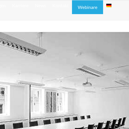
gen
Karriere
News
Kontakt
Webinare