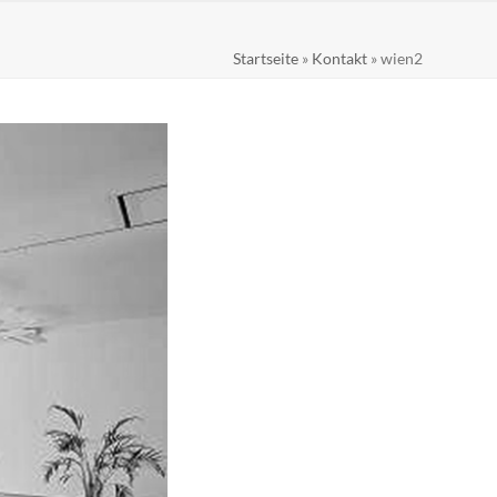
Startseite
»
Kontakt
»
wien2