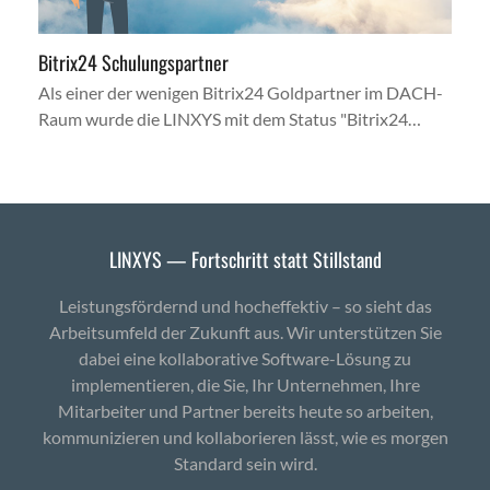
Bitrix24 Schulungspartner
Als einer der wenigen Bitrix24 Goldpartner im DACH-
Raum wurde die LINXYS mit dem Status "Bitrix24…
LINXYS — Fortschritt statt Stillstand
Leistungsfördernd und hocheffektiv – so sieht das
Arbeitsumfeld der Zukunft aus. Wir unterstützen Sie
dabei eine kollaborative Software-Lösung zu
implementieren, die Sie, Ihr Unternehmen, Ihre
Mitarbeiter und Partner bereits heute so arbeiten,
kommunizieren und kollaborieren lässt, wie es morgen
Standard sein wird.