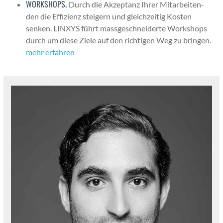
WORKSHOPS
.
Durch die Akzep­tanz Ihrer Mitar­bei­t­en­
den die Effizienz steigern und gle­ichzeit­ig Kosten
senken. LINXYS führt mass­geschnei­derte Work­shops
durch um diese Ziele auf den richti­gen Weg zu brin­gen.
mehr erfahren