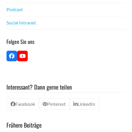
Pod­cast
Social Intranet
Fol­gen Sie uns
Face­
YouTube
book
Interessant? Dann gerne teilen
Facebook
Pinterest
LinkedIn
Frühere Beiträge