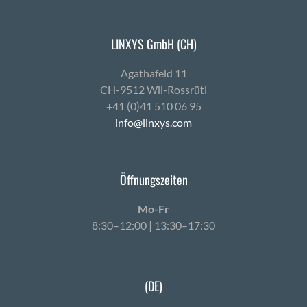
LINXYS GmbH (CH)
Agath­afeld 11
CH-9512 Wil-Ross­rüti
+41 (0)41 510 06 95
info@linxys.com
Öffnungszeiten
Mo-Fr
8:30–12:00 | 13:30–17:30
(DE)