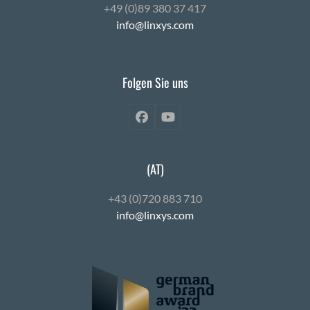
+49 (0)89 380 37 417
info@linxys.com
Folgen Sie uns
Facebook
YouTube
(AT)
+43 (0)720 883 710
info@linxys.com